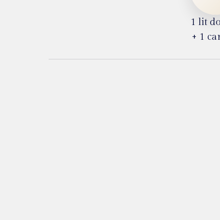
1 lit d
+ 1 ca