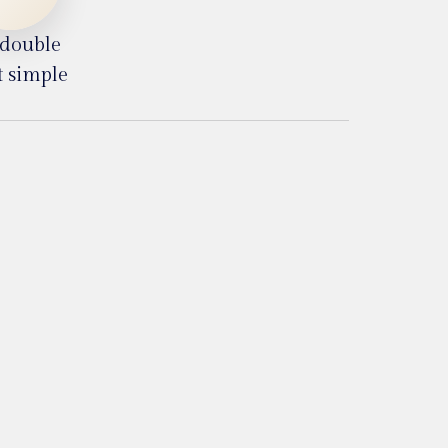
t double
it simple