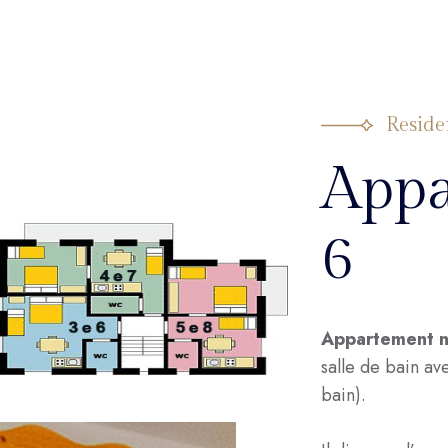
Reside
Appa
6
Appartement n°
salle de bain av
bain).