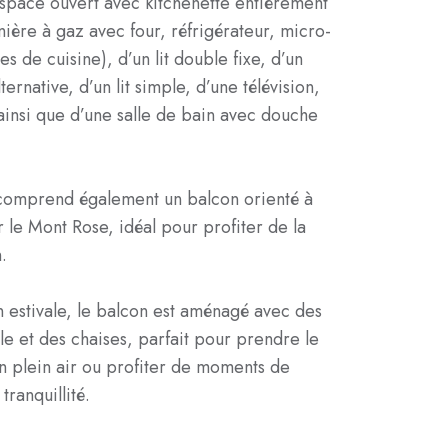
espace ouvert avec kitchenette entièrement
ière à gaz avec four, réfrigérateur, micro-
es de cuisine), d’un lit double fixe, d’un
ernative, d’un lit simple, d’une télévision,
ainsi que d’une salle de bain avec douche
omprend également un balcon orienté à
r le Mont Rose, idéal pour profiter de la
.
n estivale, le balcon est aménagé avec des
ble et des chaises, parfait pour prendre le
n plein air ou profiter de moments de
tranquillité.