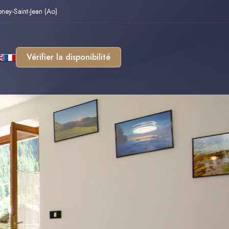
oney-Saint-Jean (Ao)
Vérifier la disponibilité