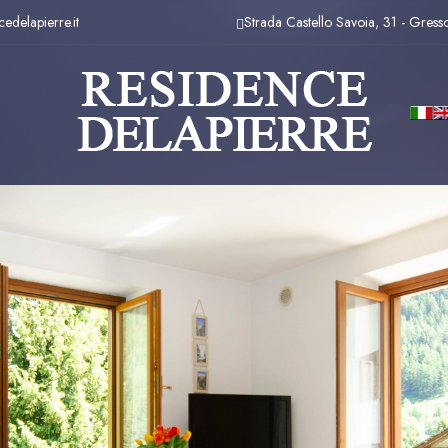
edelapierre.it
Strada Castello Savoia, 31 - Gress