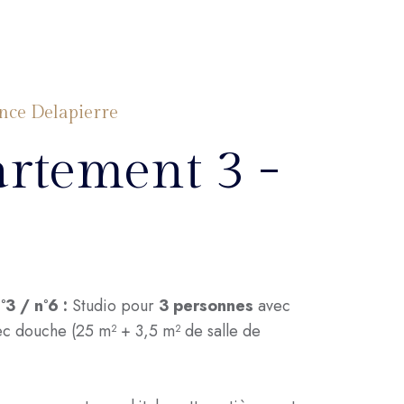
nce Delapierre
rtement 3 -
3 / n°6 :
Studio pour
3 personnes
avec
ec douche (25 m² + 3,5 m² de salle de