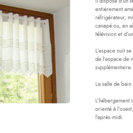
Il dispose d’un 
entièrement amé
réfrigérateur, m
canapé ou, en alt
télévision et d’u
L’espace nuit s
de l’espace de vi
supplémentaire.
La salle de bain
L’hébergement 
orienté à l’ouest
l’après-midi.