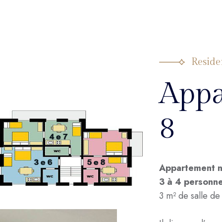
Reside
Appa
8
Appartement n
3 à 4 personn
3 m² de salle de