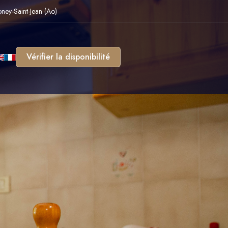
oney-Saint-Jean (Ao)
Vérifier la disponibilité