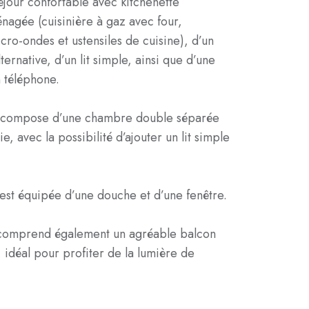
séjour confortable avec kitchenette
nagée (cuisinière à gaz avec four,
icro-ondes et ustensiles de cuisine), d’un
ernative, d’un lit simple, ainsi que d’une
n téléphone.
e compose d’une chambre double séparée
e, avec la possibilité d’ajouter un lit simple
 est équipée d’une douche et d’une fenêtre.
comprend également un agréable balcon
, idéal pour profiter de la lumière de