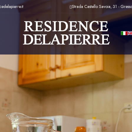
edelapierre.it
Strada Castello Savoia, 31 - Gress