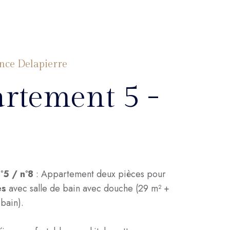
nce Delapierre
rtement 5 -
°5 / n°8
: Appartement deux pièces pour
es
avec salle de bain avec douche (29 m² +
 bain).